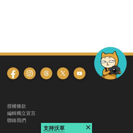
授權條款
編輯獨立宣言
聯絡我們
×
支持沃草