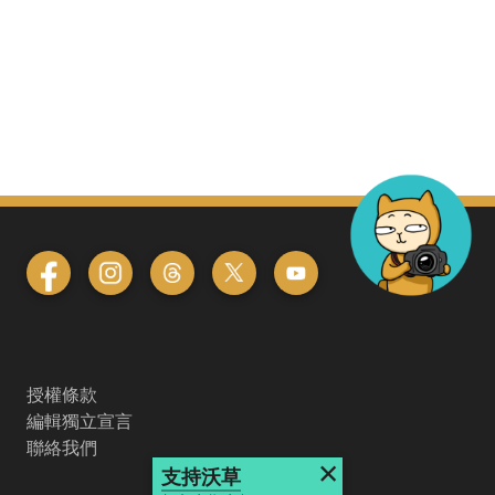
授權條款
編輯獨立宣言
聯絡我們
×
支持沃草