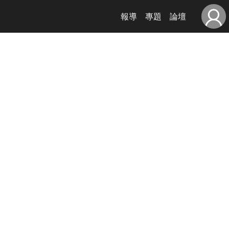
報導
專題
論壇