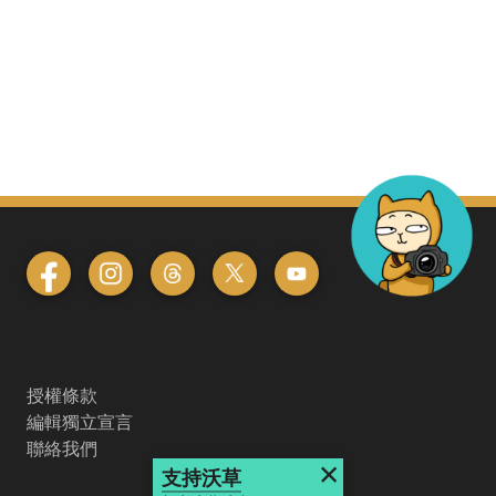
授權條款
編輯獨立宣言
聯絡我們
×
支持沃草