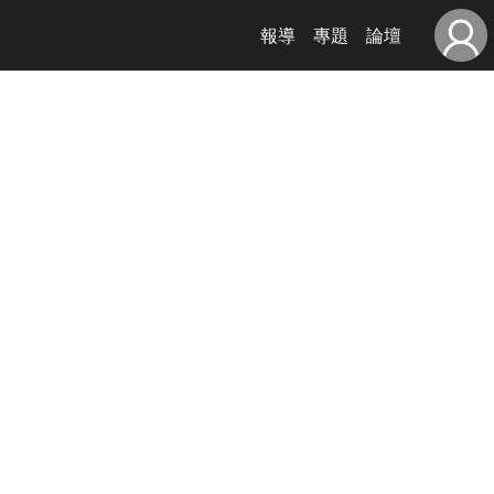
報導
專題
論壇