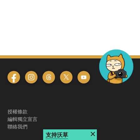
授權條款
編輯獨立宣言
聯絡我們
×
支持沃草