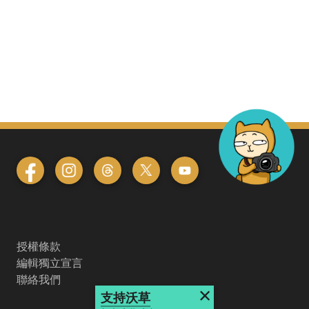
授權條款
編輯獨立宣言
聯絡我們
×
支持沃草