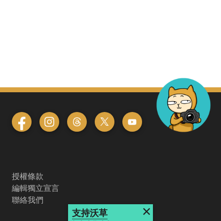
授權條款
編輯獨立宣言
聯絡我們
×
支持沃草