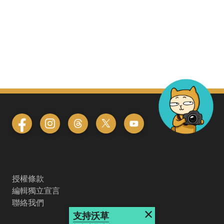
授權條款
編輯獨立宣言
聯絡我們
×
支持沃草