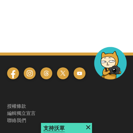
授權條款
編輯獨立宣言
聯絡我們
×
支持沃草