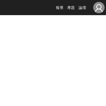
報導
專題
論壇