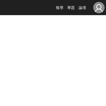
報導
專題
論壇