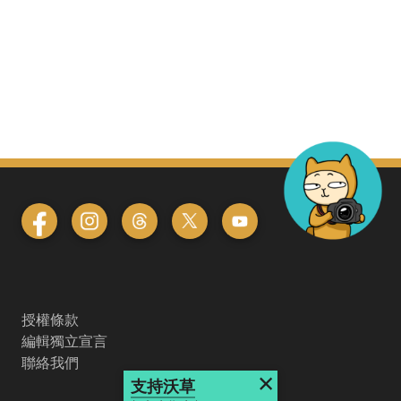
授權條款
編輯獨立宣言
聯絡我們
×
支持沃草