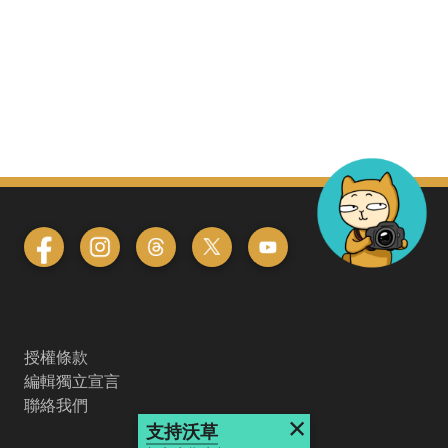
授權條款
編輯獨立宣言
聯絡我們
×
支持沃草