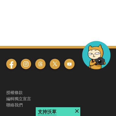
授權條款
編輯獨立宣言
聯絡我們
×
支持沃草