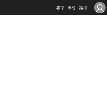
報導
專題
論壇