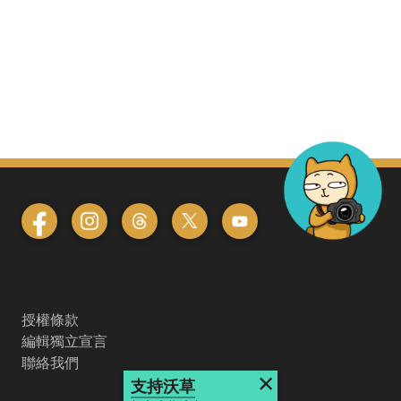
授權條款
編輯獨立宣言
聯絡我們
×
支持沃草