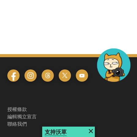
授權條款
編輯獨立宣言
聯絡我們
×
支持沃草