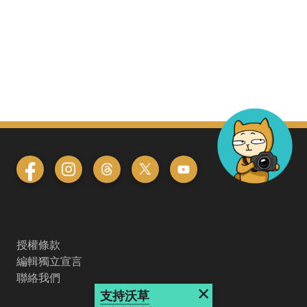
授權條款
編輯獨立宣言
聯絡我們
×
支持沃草