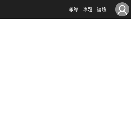
報導
專題
論壇