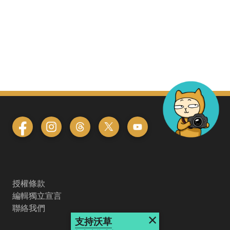
授權條款
編輯獨立宣言
聯絡我們
×
支持沃草