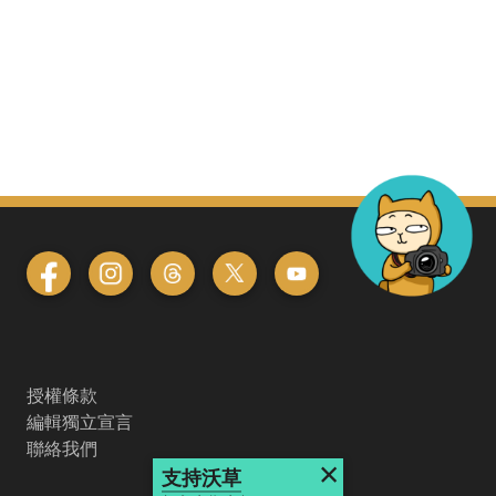
授權條款
編輯獨立宣言
聯絡我們
×
支持沃草