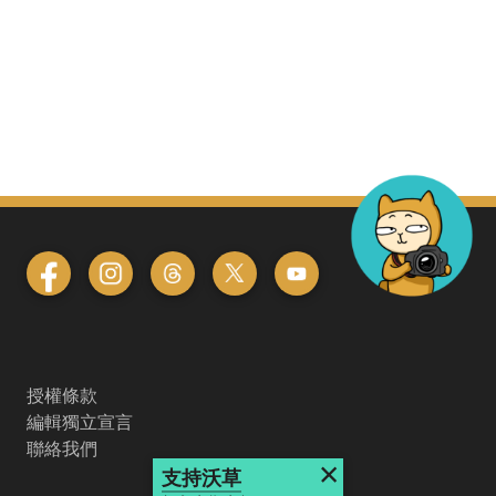
授權條款
編輯獨立宣言
聯絡我們
×
支持沃草