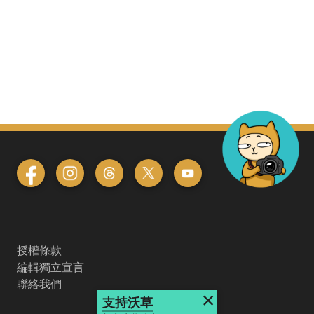
授權條款
編輯獨立宣言
聯絡我們
×
支持沃草