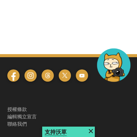
授權條款
編輯獨立宣言
聯絡我們
×
支持沃草