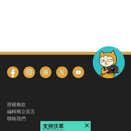
授權條款
編輯獨立宣言
聯絡我們
×
支持沃草