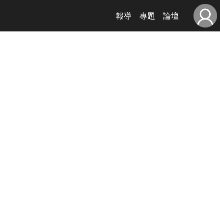
報導
專題
論壇