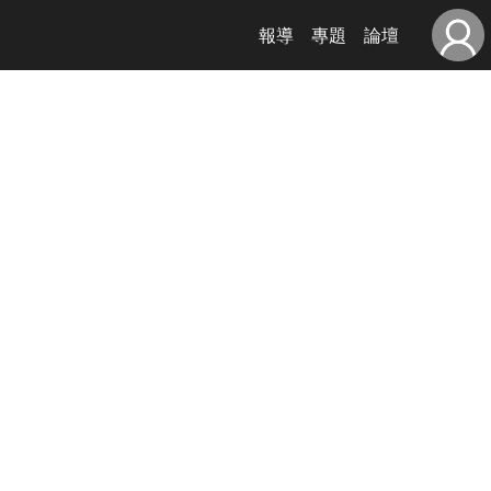
報導
專題
論壇