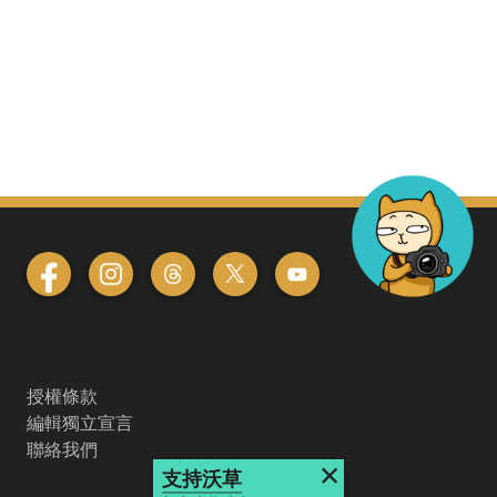
授權條款
編輯獨立宣言
聯絡我們
×
支持沃草