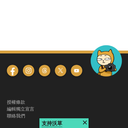
授權條款
編輯獨立宣言
聯絡我們
×
支持沃草