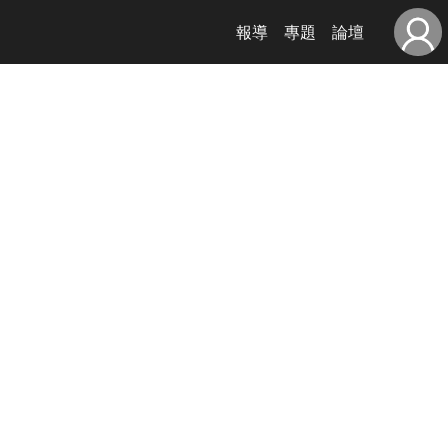
報導
專題
論壇