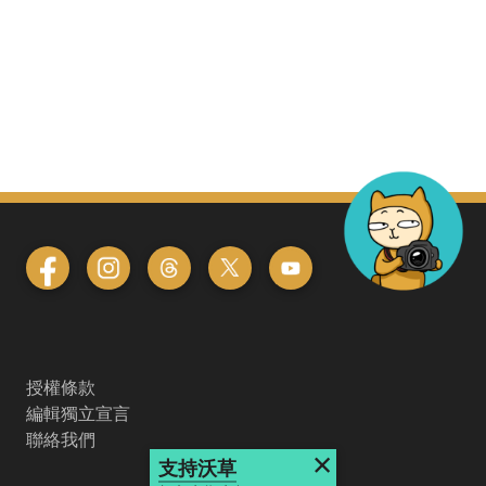
授權條款
編輯獨立宣言
聯絡我們
×
支持沃草