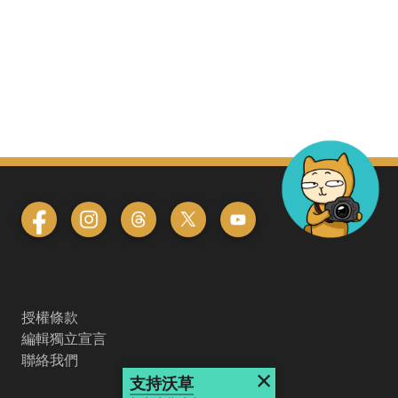
授權條款
編輯獨立宣言
聯絡我們
×
支持沃草