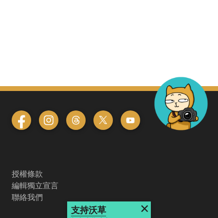
授權條款
編輯獨立宣言
聯絡我們
×
支持沃草