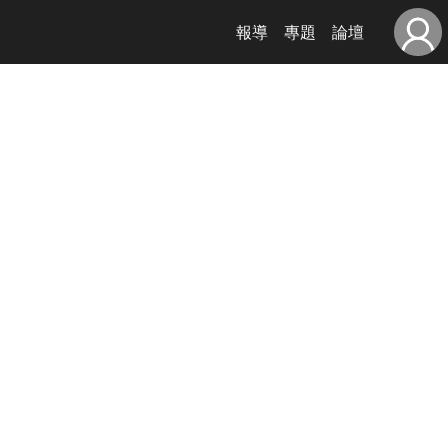
報導
專題
論壇