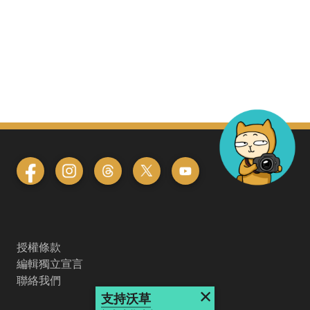
授權條款
編輯獨立宣言
聯絡我們
×
支持沃草