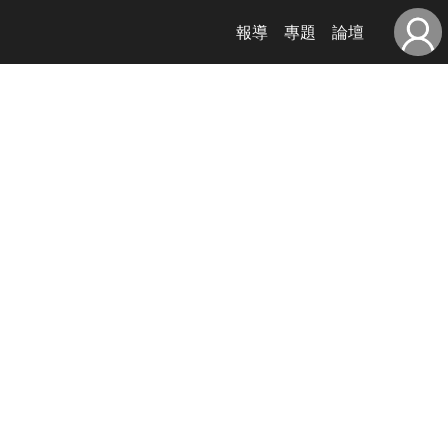
報導
專題
論壇