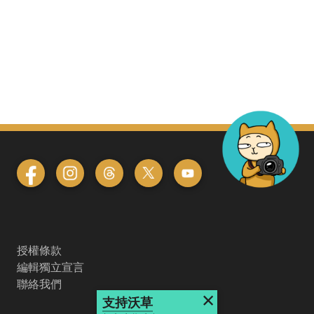
授權條款
編輯獨立宣言
聯絡我們
×
支持沃草