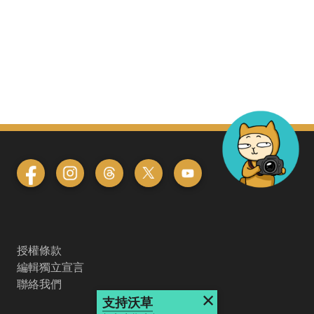
授權條款
編輯獨立宣言
聯絡我們
×
支持沃草