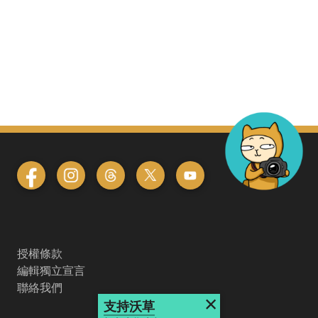
授權條款
編輯獨立宣言
聯絡我們
×
支持沃草