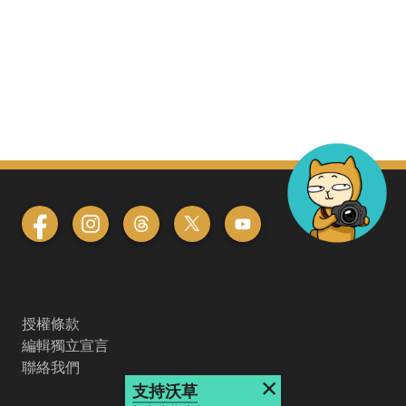
授權條款
編輯獨立宣言
聯絡我們
×
支持沃草