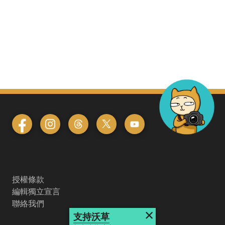
授權條款
編輯獨立宣言
聯絡我們
×
支持沃草