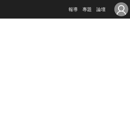
報導
專題
論壇