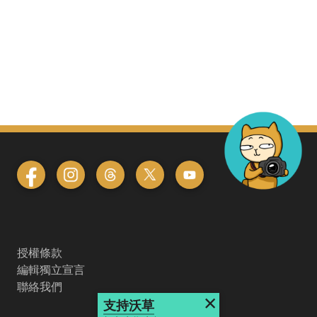
授權條款
編輯獨立宣言
聯絡我們
×
支持沃草