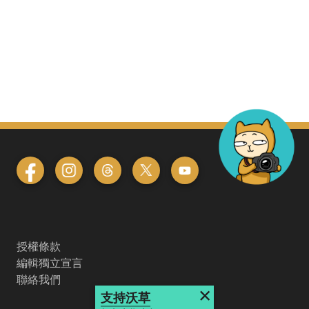
授權條款
編輯獨立宣言
聯絡我們
×
支持沃草