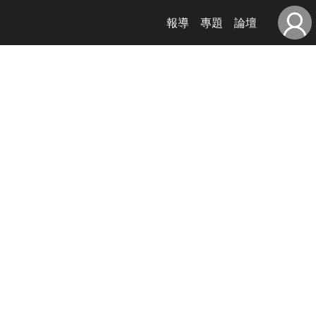
報導
專題
論壇