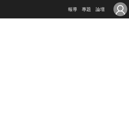
報導
專題
論壇