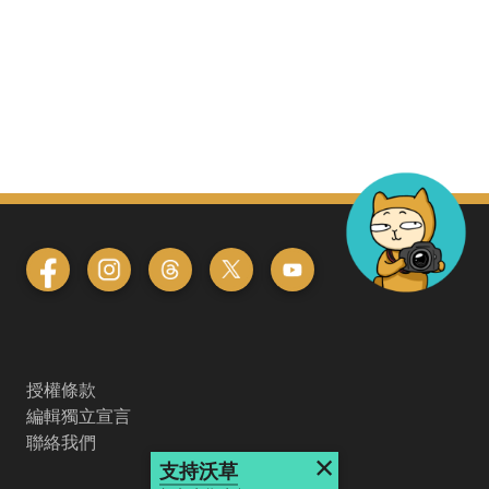
授權條款
編輯獨立宣言
聯絡我們
×
支持沃草