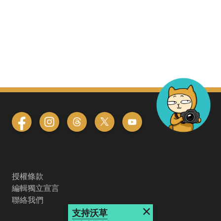
授權條款
編輯獨立宣言
聯絡我們
×
支持沃草