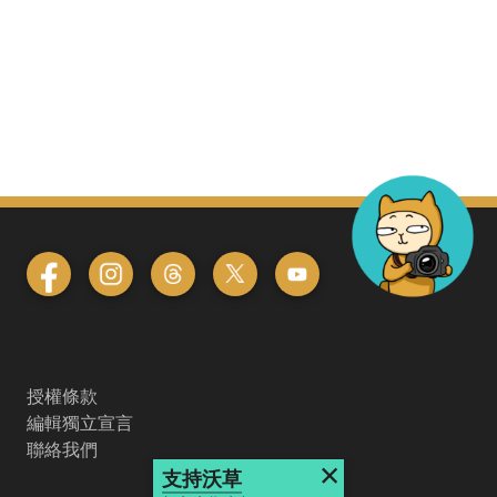
授權條款
編輯獨立宣言
聯絡我們
×
支持沃草